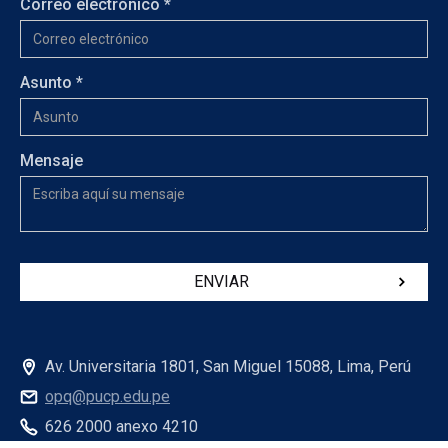
Correo electrónico *
Asunto *
Mensaje
Av. Universitaria 1801, San Miguel 15088, Lima, Perú
opq@pucp.edu.pe
626 2000 anexo 4210